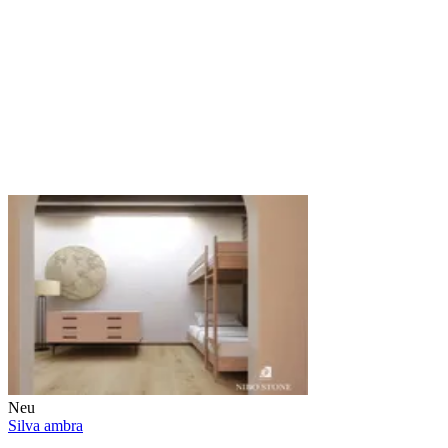
Neu
Silva ambra