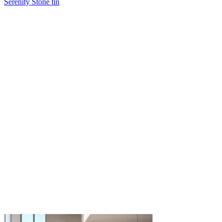
Serenity Stone tin