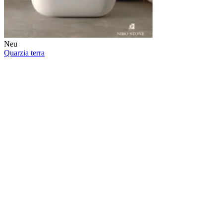
Neu
Quarzia terra