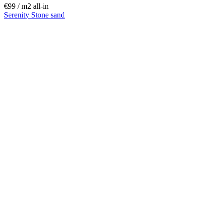
€99 / m
2
all-in
Serenity Stone sand