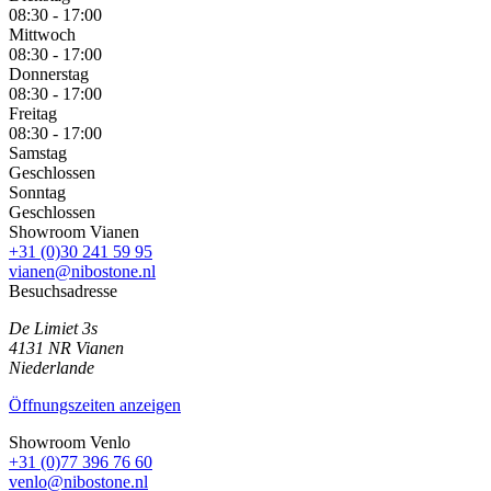
08:30 - 17:00
Mittwoch
08:30 - 17:00
Donnerstag
08:30 - 17:00
Freitag
08:30 - 17:00
Samstag
Geschlossen
Sonntag
Geschlossen
Showroom Vianen
+31 (0)30 241 59 95
vianen@nibostone.nl
Besuchsadresse
De Limiet 3s
4131 NR
Vianen
Niederlande
Öffnungszeiten anzeigen
Showroom Venlo
+31 (0)77 396 76 60
venlo@nibostone.nl