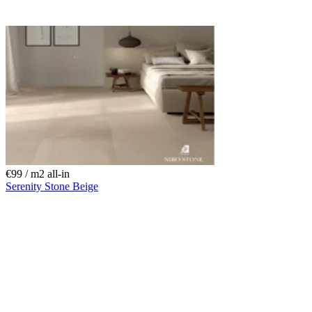
€99 / m
2
all-in
Serenity Stone Beige