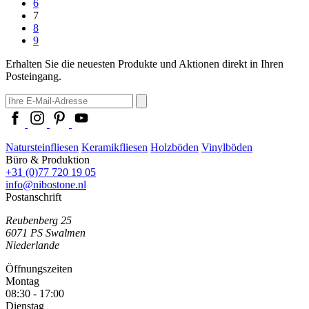
6
7
8
9
Erhalten Sie die neuesten Produkte und Aktionen direkt in Ihren
Posteingang.
Natursteinfliesen
Keramikfliesen
Holzböden
Vinylböden
Büro & Produktion
+31 (0)77 720 19 05
info@nibostone.nl
Postanschrift
Reubenberg 25
6071 PS
Swalmen
Niederlande
Öffnungszeiten
Montag
08:30 - 17:00
Dienstag