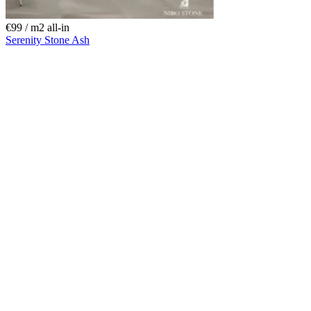
€99 / m
2
all-in
Serenity Stone Ash