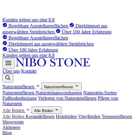
Kunden geben uns eine 8.8
Begehbare Ausstellungsflächen
Direktimport aus
ausgewählten Steinbrüchen
Über 100 Jahre Erfahrung
Begehbare Ausstellungsflächen
Direktimport aus ausgewählten Steinbrüchen
Über 100 Jahre Erfahrung
Kunden geben uns eine 8.8
Über uns
Kontakt
Natursteinfliesen
Natursteinfliesen
Natursteinfliesen
Natursteinanwendungen
Naturstein-Sorten
Fußbodenheizung
Verlegen von Natursteinfliesen
Pflege von
Naturstein
Alle Böden
Alle Böden
Alle Böden
Keramikfliesen
Holzböden
Vinylböden
Terrassenfliesen
Showroom
Aktionen
Blog