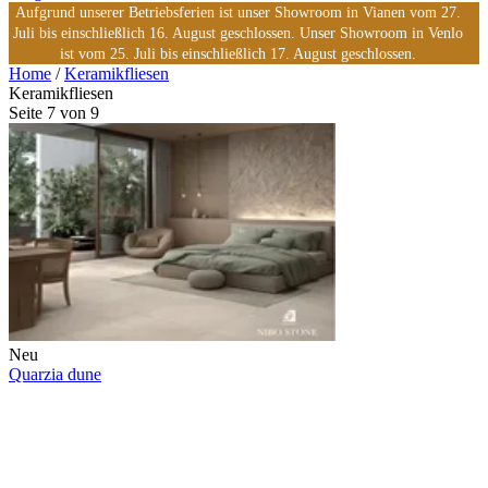
Aufgrund unserer Betriebsferien ist unser Showroom in Vianen vom 27.
Juli bis einschließlich 16. August geschlossen. Unser Showroom in Venlo
ist vom 25. Juli bis einschließlich 17. August geschlossen.
Home
/
Keramikfliesen
Keramikfliesen
Seite 7 von 9
Neu
Quarzia dune