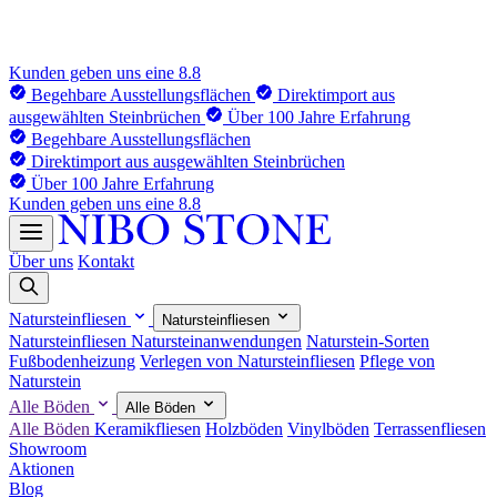
Kunden geben uns eine 8.8
Begehbare Ausstellungsflächen
Direktimport aus
ausgewählten Steinbrüchen
Über 100 Jahre Erfahrung
Begehbare Ausstellungsflächen
Direktimport aus ausgewählten Steinbrüchen
Über 100 Jahre Erfahrung
Kunden geben uns eine 8.8
Über uns
Kontakt
Natursteinfliesen
Natursteinfliesen
Natursteinfliesen
Natursteinanwendungen
Naturstein-Sorten
Fußbodenheizung
Verlegen von Natursteinfliesen
Pflege von
Naturstein
Alle Böden
Alle Böden
Alle Böden
Keramikfliesen
Holzböden
Vinylböden
Terrassenfliesen
Showroom
Aktionen
Blog