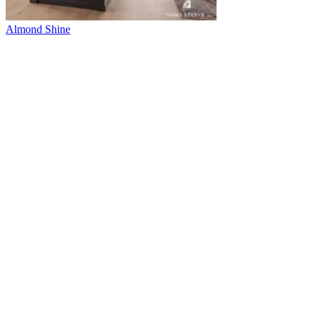
Almond Shine