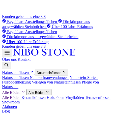
Kunden geben uns eine 8.8
Begehbare Ausstellungsflächen
Direktimport aus
ausgewählten Steinbrüchen
Über 100 Jahre Erfahrung
Begehbare Ausstellungsflächen
Direktimport aus ausgewählten Steinbrüchen
Über 100 Jahre Erfahrung
Kunden geben uns eine 8.8
Über uns
Kontakt
Natursteinfliesen
Natursteinfliesen
Natursteinfliesen
Natursteinanwendungen
Naturstein-Sorten
Fußbodenheizung
Verlegen von Natursteinfliesen
Pflege von
Naturstein
Alle Böden
Alle Böden
Alle Böden
Keramikfliesen
Holzböden
Vinylböden
Terrassenfliesen
Showroom
Aktionen
Blog