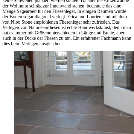
keine Schwellen platziert werden sollten. Da aber die Außenwände
der Wohnung schräg zur Innenwand stehen, bedeutete das eine
Menge Sägearbeit für den Fliesenleger. In einigen Räumen wurde
der Boden sogar diagonal verlegt. Erica und Laurien sind mit dem
von Nibo Stone empfohlenen Fliesenleger sehr zufrieden. Das
Verlegen von Natursteinfliesen ist echte Handwerkskunst, denn man
hat es immer mit Größenunterschieden in Länge und Breite, aber
auch in der Dicke der Fliesen zu tun. Ein erfahrener Fachmann kann
dies beim Verlegen ausgleichen.