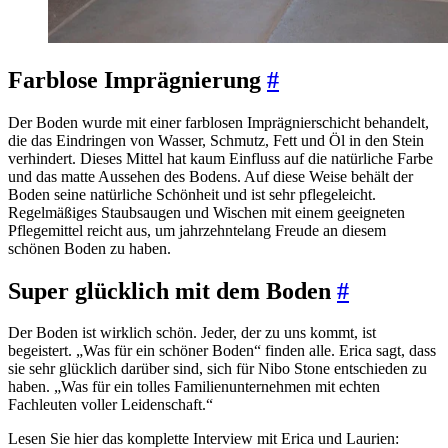
Farblose Imprägnierung
#
Der Boden wurde mit einer farblosen Imprägnierschicht behandelt,
die das Eindringen von Wasser, Schmutz, Fett und Öl in den Stein
verhindert. Dieses Mittel hat kaum Einfluss auf die natürliche Farbe
und das matte Aussehen des Bodens. Auf diese Weise behält der
Boden seine natürliche Schönheit und ist sehr pflegeleicht.
Regelmäßiges Staubsaugen und Wischen mit einem geeigneten
Pflegemittel reicht aus, um jahrzehntelang Freude an diesem
schönen Boden zu haben.
Super glücklich mit dem Boden
#
Der Boden ist wirklich schön. Jeder, der zu uns kommt, ist
begeistert. „Was für ein schöner Boden“ finden alle. Erica sagt, dass
sie sehr glücklich darüber sind, sich für Nibo Stone entschieden zu
haben. „Was für ein tolles Familienunternehmen mit echten
Fachleuten voller Leidenschaft.“
Lesen Sie hier das komplette Interview mit Erica und Laurien: