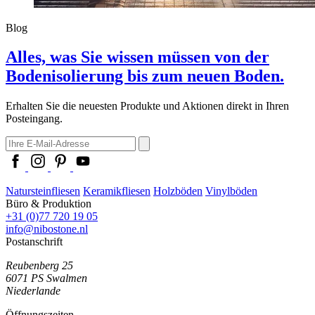
Blog
Alles, was Sie wissen müssen von der
Bodenisolierung bis zum neuen Boden.
Erhalten Sie die neuesten Produkte und Aktionen direkt in Ihren
Posteingang.
Natursteinfliesen
Keramikfliesen
Holzböden
Vinylböden
Büro & Produktion
+31 (0)77 720 19 05
info@nibostone.nl
Postanschrift
Reubenberg 25
6071 PS
Swalmen
Niederlande
Öffnungszeiten