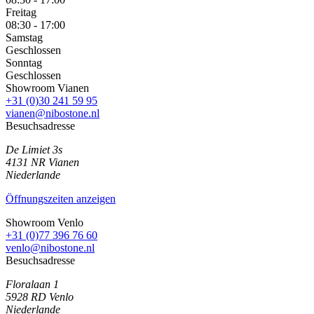
Freitag
08:30 - 17:00
Samstag
Geschlossen
Sonntag
Geschlossen
Showroom Vianen
+31 (0)30 241 59 95
vianen@nibostone.nl
Besuchsadresse
De Limiet 3s
4131 NR
Vianen
Niederlande
Öffnungszeiten anzeigen
Showroom Venlo
+31 (0)77 396 76 60
venlo@nibostone.nl
Besuchsadresse
Floralaan 1
5928 RD
Venlo
Niederlande