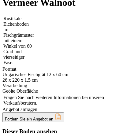
Vermeer Walnoot
Rustikaler
Eichenboden
im
Fischgrätmuster
mit einem
Winkel von 60
Grad und
vierseitiger
Fase.
Format
Ungarisches Fischgrät 12 x 60 cm
26 x 220 x 1,5 cm
Verarbeitung
Geölte Oberfläche
Fragen Sie nach weiteren Informationen bei unseren
Verkaufsberatern.
Angebot anfragen
Fordern Sie ein Angebot an
Dieser Boden ansehen