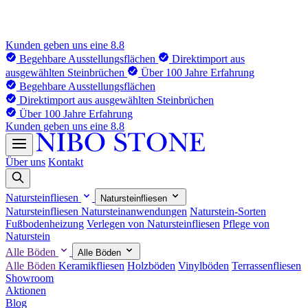
Kunden geben uns eine 8.8
Begehbare Ausstellungsflächen
Direktimport aus
ausgewählten Steinbrüchen
Über 100 Jahre Erfahrung
Begehbare Ausstellungsflächen
Direktimport aus ausgewählten Steinbrüchen
Über 100 Jahre Erfahrung
Kunden geben uns eine 8.8
Über uns
Kontakt
Natursteinfliesen
Natursteinfliesen
Natursteinfliesen
Natursteinanwendungen
Naturstein-Sorten
Fußbodenheizung
Verlegen von Natursteinfliesen
Pflege von
Naturstein
Alle Böden
Alle Böden
Alle Böden
Keramikfliesen
Holzböden
Vinylböden
Terrassenfliesen
Showroom
Aktionen
Blog