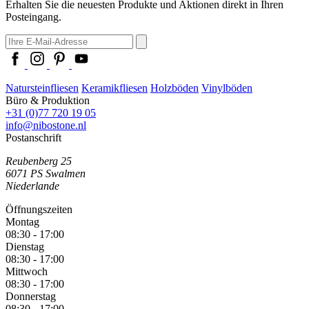
Erhalten Sie die neuesten Produkte und Aktionen direkt in Ihren
Posteingang.
Natursteinfliesen
Keramikfliesen
Holzböden
Vinylböden
Büro & Produktion
+31 (0)77 720 19 05
info@nibostone.nl
Postanschrift
Reubenberg 25
6071 PS
Swalmen
Niederlande
Öffnungszeiten
Montag
08:30 - 17:00
Dienstag
08:30 - 17:00
Mittwoch
08:30 - 17:00
Donnerstag
08:30 - 17:00