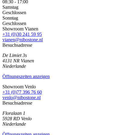
08:30 - 17:00
Samstag
Geschlossen
Sonntag
Geschlossen
Showroom Vianen
+31 (0)30 241 59 95
vianen@nibostone.nl
Besuchsadresse
De Limiet 3s
4131 NR
Vianen
Niederlande
Öffnungszeiten anzeigen
Showroom Venlo
+31 (0)77 396 76 60
venlo@nibostone.nl
Besuchsadresse
Floralaan 1
5928 RD
Venlo
Niederlande
Öffnungszeiten anzeigen