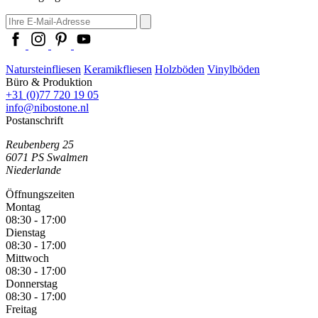
Natursteinfliesen
Keramikfliesen
Holzböden
Vinylböden
Büro & Produktion
+31 (0)77 720 19 05
info@nibostone.nl
Postanschrift
Reubenberg 25
6071 PS
Swalmen
Niederlande
Öffnungszeiten
Montag
08:30 - 17:00
Dienstag
08:30 - 17:00
Mittwoch
08:30 - 17:00
Donnerstag
08:30 - 17:00
Freitag