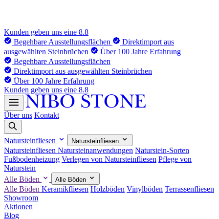
Kunden geben uns eine 8.8
Begehbare Ausstellungsflächen
Direktimport aus
ausgewählten Steinbrüchen
Über 100 Jahre Erfahrung
Begehbare Ausstellungsflächen
Direktimport aus ausgewählten Steinbrüchen
Über 100 Jahre Erfahrung
Kunden geben uns eine 8.8
Über uns
Kontakt
Natursteinfliesen
Natursteinfliesen
Natursteinfliesen
Natursteinanwendungen
Naturstein-Sorten
Fußbodenheizung
Verlegen von Natursteinfliesen
Pflege von
Naturstein
Alle Böden
Alle Böden
Alle Böden
Keramikfliesen
Holzböden
Vinylböden
Terrassenfliesen
Showroom
Aktionen
Blog