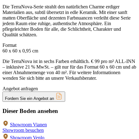
Die TerraNova-Serie strahlt den natürlichen Charme erdiger
Materialien aus, subtil übersetzt in edle Keramik. Mit einer sanft
matten Oberfläche und dezenten Farbnuancen verleiht diese Serie
jedem Raum eine ruhige, authentische Atmosphäre. Ein
pflegeleichter Boden für alle, die Schlichtheit, Charakter und
Qualität schätzen.
Format
60 x 60 x 0,95 cm
Die TerraNova ist in sechs Farben erhältlich. € 99 pro m² ALL-INN
– inklusive 21 % MwSt. – gilt nur für das Format 60 x 60 cm und ab
einer Abnahmemenge von 40 m². Für weitere Informationen
wenden Sie sich bitte an unsere Verkaufsberater.
Angebot anfragen
Fordern Sie ein Angebot an
Dieser Boden ansehen
Showroom Vianen
Showroom besuchen
Showroom Venlo