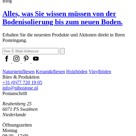
Blog
Alles, was Sie wissen müssen von der
Bodenisolierung bis zum neuen Boden.
Erhalten Sie die neuesten Produkte und Aktionen direkt in Ihren
Posteingang.
Natursteinfliesen
Keramikfliesen
Holzböden
Vinylböden
Büro & Produktion
+31 (0)77 720 19 05
info@nibostone.nl
Postanschrift
Reubenberg 25
6071 PS
Swalmen
Niederlande
Öffnungszeiten
Montag
08:30 - 17:00