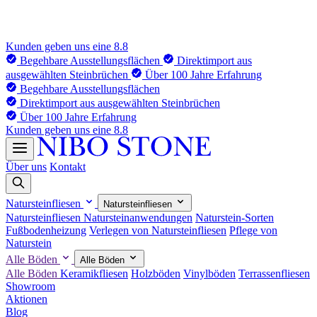
Kunden geben uns eine 8.8
Begehbare Ausstellungsflächen
Direktimport aus
ausgewählten Steinbrüchen
Über 100 Jahre Erfahrung
Begehbare Ausstellungsflächen
Direktimport aus ausgewählten Steinbrüchen
Über 100 Jahre Erfahrung
Kunden geben uns eine 8.8
Über uns
Kontakt
Natursteinfliesen
Natursteinfliesen
Natursteinfliesen
Natursteinanwendungen
Naturstein-Sorten
Fußbodenheizung
Verlegen von Natursteinfliesen
Pflege von
Naturstein
Alle Böden
Alle Böden
Alle Böden
Keramikfliesen
Holzböden
Vinylböden
Terrassenfliesen
Showroom
Aktionen
Blog