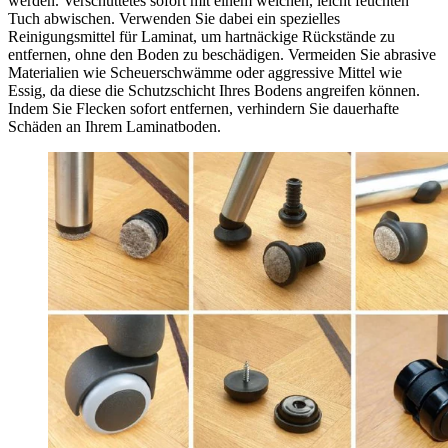
werden. Verschüttetes sofort mit einem weichen, leicht feuchten
Tuch abwischen. Verwenden Sie dabei ein spezielles
Reinigungsmittel für Laminat, um hartnäckige Rückstände zu
entfernen, ohne den Boden zu beschädigen. Vermeiden Sie abrasive
Materialien wie Scheuerschwämme oder aggressive Mittel wie
Essig, da diese die Schutzschicht Ihres Bodens angreifen können.
Indem Sie Flecken sofort entfernen, verhindern Sie dauerhafte
Schäden an Ihrem Laminatboden.