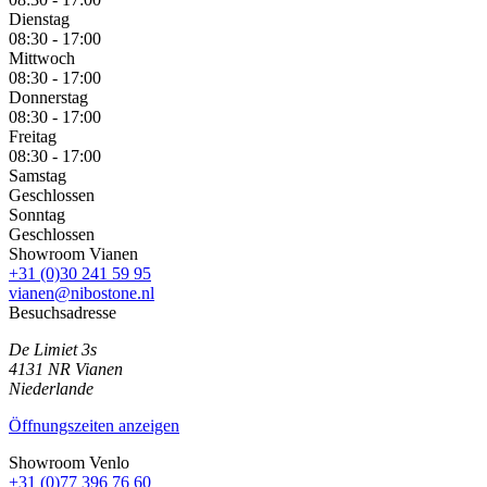
Dienstag
08:30 - 17:00
Mittwoch
08:30 - 17:00
Donnerstag
08:30 - 17:00
Freitag
08:30 - 17:00
Samstag
Geschlossen
Sonntag
Geschlossen
Showroom Vianen
+31 (0)30 241 59 95
vianen@nibostone.nl
Besuchsadresse
De Limiet 3s
4131 NR
Vianen
Niederlande
Öffnungszeiten anzeigen
Showroom Venlo
+31 (0)77 396 76 60