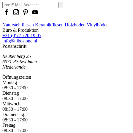
Natursteinfliesen
Keramikfliesen
Holzböden
Vinylböden
Büro & Produktion
+31 (0)77 720 19 05
info@nibostone.nl
Postanschrift
Reubenberg 25
6071 PS
Swalmen
Niederlande
Öffnungszeiten
Montag
08:30 - 17:00
Dienstag
08:30 - 17:00
Mittwoch
08:30 - 17:00
Donnerstag
08:30 - 17:00
Freitag
08:30 - 17:00