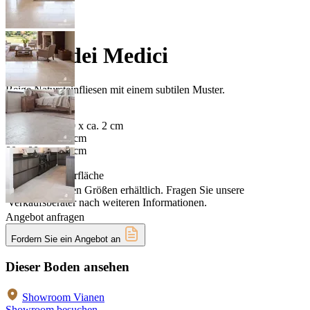
Pietra dei Medici
Beige Natursteinfliesen mit einem subtilen Muster.
Format
Bahnen x 50/60 x ca. 2 cm
90 x 60 x ca. 2 cm
80 x 80 x ca. 2 cm
Verarbeitung
Gebürstete Oberfläche
In verschiedenen Größen erhältlich. Fragen Sie unsere
Verkaufsberater nach weiteren Informationen.
Angebot anfragen
Fordern Sie ein Angebot an
Dieser Boden ansehen
Showroom Vianen
Showroom besuchen