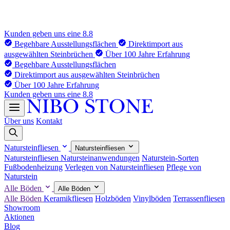
Kunden geben uns eine 8.8
Begehbare Ausstellungsflächen
Direktimport aus
ausgewählten Steinbrüchen
Über 100 Jahre Erfahrung
Begehbare Ausstellungsflächen
Direktimport aus ausgewählten Steinbrüchen
Über 100 Jahre Erfahrung
Kunden geben uns eine 8.8
Über uns
Kontakt
Natursteinfliesen
Natursteinfliesen
Natursteinfliesen
Natursteinanwendungen
Naturstein-Sorten
Fußbodenheizung
Verlegen von Natursteinfliesen
Pflege von
Naturstein
Alle Böden
Alle Böden
Alle Böden
Keramikfliesen
Holzböden
Vinylböden
Terrassenfliesen
Showroom
Aktionen
Blog