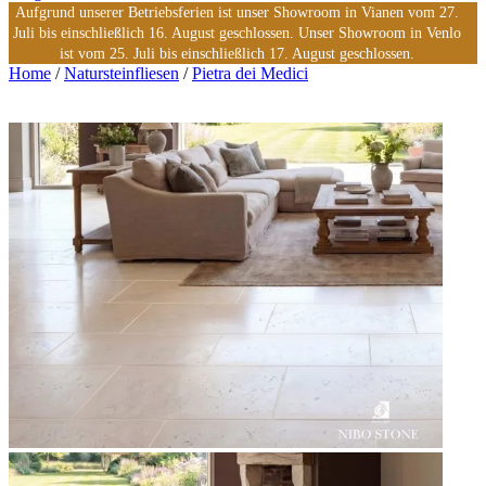
Aufgrund unserer Betriebsferien ist unser Showroom in Vianen vom 27.
Juli bis einschließlich 16. August geschlossen. Unser Showroom in Venlo
ist vom 25. Juli bis einschließlich 17. August geschlossen.
Home
/
Natursteinfliesen
/
Pietra dei Medici