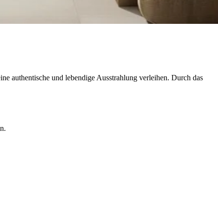
 eine authentische und lebendige Ausstrahlung verleihen. Durch das
n.