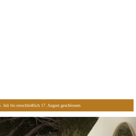
Juli bis einschließlich 17. August geschlossen.