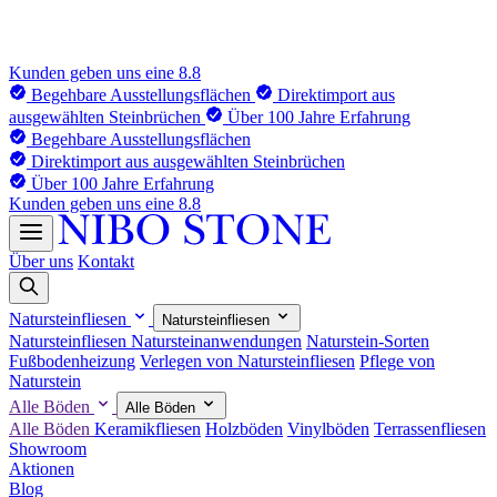
Kunden geben uns eine 8.8
Begehbare Ausstellungsflächen
Direktimport aus
ausgewählten Steinbrüchen
Über 100 Jahre Erfahrung
Begehbare Ausstellungsflächen
Direktimport aus ausgewählten Steinbrüchen
Über 100 Jahre Erfahrung
Kunden geben uns eine 8.8
Über uns
Kontakt
Natursteinfliesen
Natursteinfliesen
Natursteinfliesen
Natursteinanwendungen
Naturstein-Sorten
Fußbodenheizung
Verlegen von Natursteinfliesen
Pflege von
Naturstein
Alle Böden
Alle Böden
Alle Böden
Keramikfliesen
Holzböden
Vinylböden
Terrassenfliesen
Showroom
Aktionen
Blog