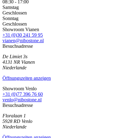
08:30 - 17:00
Samstag
Geschlossen
Sonntag
Geschlossen
Showroom Vianen
+31 (0)30 241 59 95
vianen@nibostone.nl
Besuchsadresse
De Limiet 3s
4131 NR
Vianen
Niederlande
Öffnungszeiten anzeigen
Showroom Venlo
+31 (0)77 396 76 60
venlo@nibostone.nl
Besuchsadresse
Floralaan 1
5928 RD
Venlo
Niederlande
Öffnungszeiten anzeigen