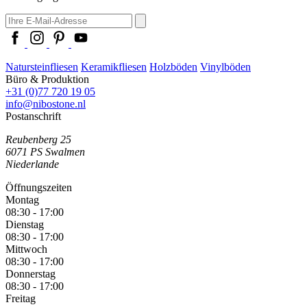
Natursteinfliesen
Keramikfliesen
Holzböden
Vinylböden
Büro & Produktion
+31 (0)77 720 19 05
info@nibostone.nl
Postanschrift
Reubenberg 25
6071 PS
Swalmen
Niederlande
Öffnungszeiten
Montag
08:30 - 17:00
Dienstag
08:30 - 17:00
Mittwoch
08:30 - 17:00
Donnerstag
08:30 - 17:00
Freitag