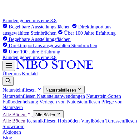
Kunden geben uns eine 8.8
Begehbare Ausstellungsflächen
Direktimport aus
ausgewählten Steinbrüchen
Über 100 Jahre Erfahrung
Begehbare Ausstellungsflächen
Direktimport aus ausgewählten Steinbrüchen
Über 100 Jahre Erfahrung
Kunden geben uns eine 8.8
Über uns
Kontakt
Natursteinfliesen
Natursteinfliesen
Natursteinfliesen
Natursteinanwendungen
Naturstein-Sorten
Fußbodenheizung
Verlegen von Natursteinfliesen
Pflege von
Naturstein
Alle Böden
Alle Böden
Alle Böden
Keramikfliesen
Holzböden
Vinylböden
Terrassenfliesen
Showroom
Aktionen
Blog