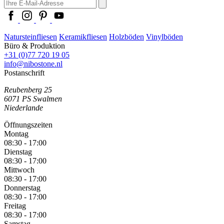
Natursteinfliesen
Keramikfliesen
Holzböden
Vinylböden
Büro & Produktion
+31 (0)77 720 19 05
info@nibostone.nl
Postanschrift
Reubenberg 25
6071 PS
Swalmen
Niederlande
Öffnungszeiten
Montag
08:30 - 17:00
Dienstag
08:30 - 17:00
Mittwoch
08:30 - 17:00
Donnerstag
08:30 - 17:00
Freitag
08:30 - 17:00
Samstag