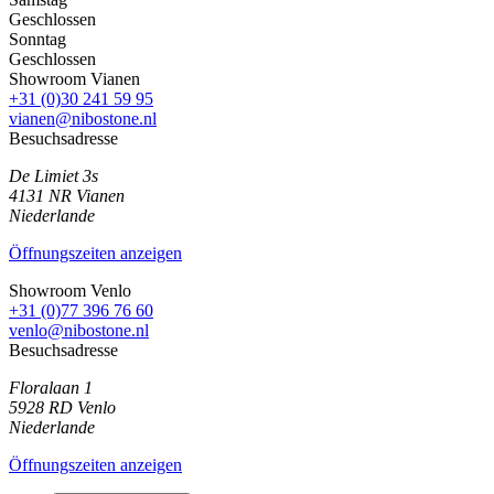
Geschlossen
Sonntag
Geschlossen
Showroom Vianen
+31 (0)30 241 59 95
vianen@nibostone.nl
Besuchsadresse
De Limiet 3s
4131 NR
Vianen
Niederlande
Öffnungszeiten anzeigen
Showroom Venlo
+31 (0)77 396 76 60
venlo@nibostone.nl
Besuchsadresse
Floralaan 1
5928 RD
Venlo
Niederlande
Öffnungszeiten anzeigen