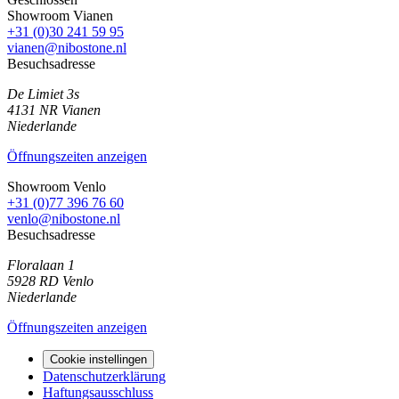
Showroom Vianen
+31 (0)30 241 59 95
vianen@nibostone.nl
Besuchsadresse
De Limiet 3s
4131 NR
Vianen
Niederlande
Öffnungszeiten anzeigen
Showroom Venlo
+31 (0)77 396 76 60
venlo@nibostone.nl
Besuchsadresse
Floralaan 1
5928 RD
Venlo
Niederlande
Öffnungszeiten anzeigen
Cookie instellingen
Datenschutzerklärung
Haftungsausschluss