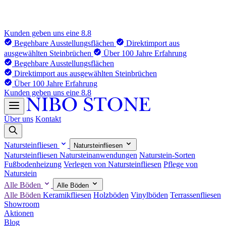
Kunden geben uns eine 8.8
Begehbare Ausstellungsflächen
Direktimport aus
ausgewählten Steinbrüchen
Über 100 Jahre Erfahrung
Begehbare Ausstellungsflächen
Direktimport aus ausgewählten Steinbrüchen
Über 100 Jahre Erfahrung
Kunden geben uns eine 8.8
Über uns
Kontakt
Natursteinfliesen
Natursteinfliesen
Natursteinfliesen
Natursteinanwendungen
Naturstein-Sorten
Fußbodenheizung
Verlegen von Natursteinfliesen
Pflege von
Naturstein
Alle Böden
Alle Böden
Alle Böden
Keramikfliesen
Holzböden
Vinylböden
Terrassenfliesen
Showroom
Aktionen
Blog