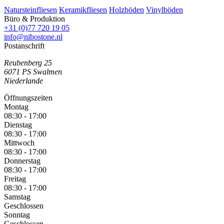
Natursteinfliesen
Keramikfliesen
Holzböden
Vinylböden
Büro & Produktion
+31 (0)77 720 19 05
info@nibostone.nl
Postanschrift
Reubenberg 25
6071 PS
Swalmen
Niederlande
Öffnungszeiten
Montag
08:30 - 17:00
Dienstag
08:30 - 17:00
Mittwoch
08:30 - 17:00
Donnerstag
08:30 - 17:00
Freitag
08:30 - 17:00
Samstag
Geschlossen
Sonntag
Geschlossen