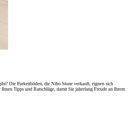
t? Die Parkettböden, die Nibo Stone verkauft, eignen sich
hnen Tipps und Ratschläge, damit Sie jahrelang Freude an Ihrem