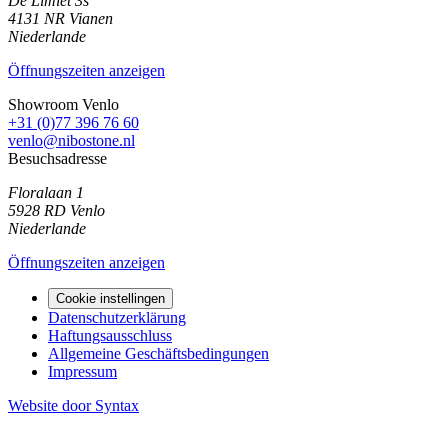
De Limiet 3s
4131 NR
Vianen
Niederlande
Öffnungszeiten anzeigen
Showroom Venlo
+31 (0)77 396 76 60
venlo@nibostone.nl
Besuchsadresse
Floralaan 1
5928 RD
Venlo
Niederlande
Öffnungszeiten anzeigen
Cookie instellingen
Datenschutzerklärung
Haftungsausschluss
Allgemeine Geschäftsbedingungen
Impressum
Website door Syntax