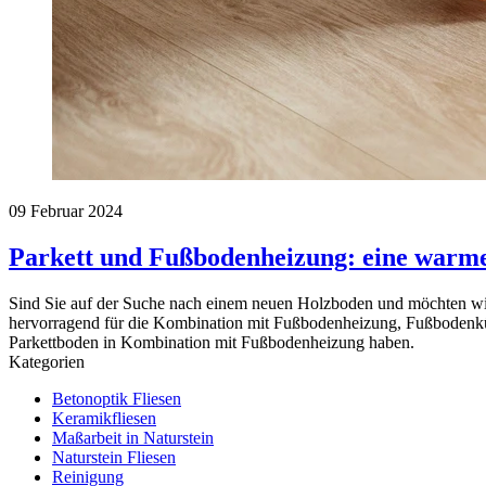
09 Februar 2024
Parkett und Fußbodenheizung: eine warm
Sind Sie auf der Suche nach einem neuen Holzboden und möchten wis
hervorragend für die Kombination mit Fußbodenheizung, Fußbodenkü
Parkettboden in Kombination mit Fußbodenheizung haben.
Kategorien
Betonoptik Fliesen
Keramikfliesen
Maßarbeit in Naturstein
Naturstein Fliesen
Reinigung