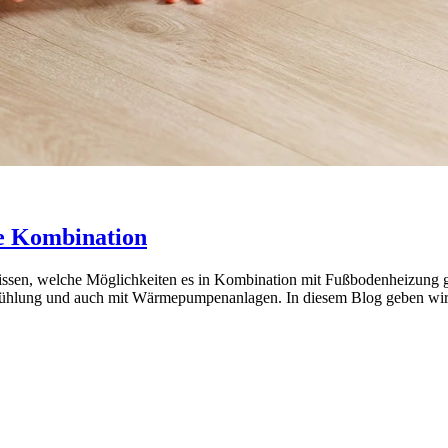
e Kombination
sen, welche Möglichkeiten es in Kombination mit Fußbodenheizung gib
hlung und auch mit Wärmepumpenanlagen. In diesem Blog geben wir I