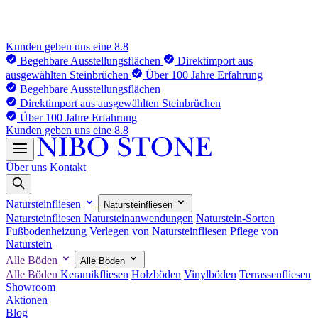
Kunden geben uns eine 8.8
Begehbare Ausstellungsflächen
Direktimport aus
ausgewählten Steinbrüchen
Über 100 Jahre Erfahrung
Begehbare Ausstellungsflächen
Direktimport aus ausgewählten Steinbrüchen
Über 100 Jahre Erfahrung
Kunden geben uns eine 8.8
Über uns
Kontakt
Natursteinfliesen
Natursteinfliesen
Natursteinfliesen
Natursteinanwendungen
Naturstein-Sorten
Fußbodenheizung
Verlegen von Natursteinfliesen
Pflege von
Naturstein
Alle Böden
Alle Böden
Alle Böden
Keramikfliesen
Holzböden
Vinylböden
Terrassenfliesen
Showroom
Aktionen
Blog