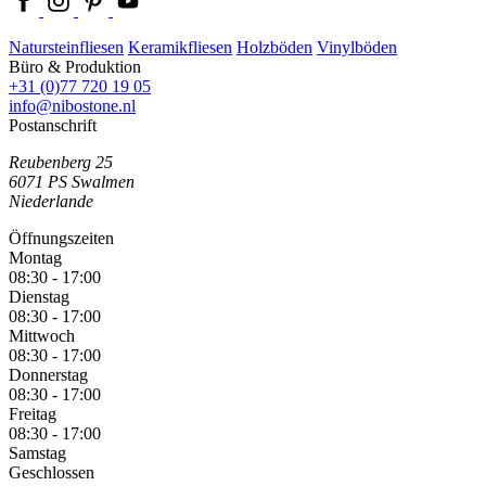
Natursteinfliesen
Keramikfliesen
Holzböden
Vinylböden
Büro & Produktion
+31 (0)77 720 19 05
info@nibostone.nl
Postanschrift
Reubenberg 25
6071 PS
Swalmen
Niederlande
Öffnungszeiten
Montag
08:30 - 17:00
Dienstag
08:30 - 17:00
Mittwoch
08:30 - 17:00
Donnerstag
08:30 - 17:00
Freitag
08:30 - 17:00
Samstag
Geschlossen