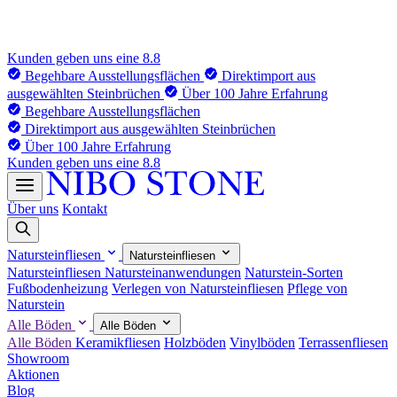
Kunden geben uns eine 8.8
Begehbare Ausstellungsflächen
Direktimport aus
ausgewählten Steinbrüchen
Über 100 Jahre Erfahrung
Begehbare Ausstellungsflächen
Direktimport aus ausgewählten Steinbrüchen
Über 100 Jahre Erfahrung
Kunden geben uns eine 8.8
Über uns
Kontakt
Natursteinfliesen
Natursteinfliesen
Natursteinfliesen
Natursteinanwendungen
Naturstein-Sorten
Fußbodenheizung
Verlegen von Natursteinfliesen
Pflege von
Naturstein
Alle Böden
Alle Böden
Alle Böden
Keramikfliesen
Holzböden
Vinylböden
Terrassenfliesen
Showroom
Aktionen
Blog