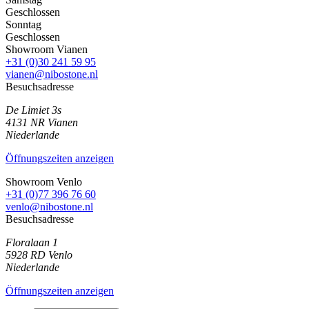
Geschlossen
Sonntag
Geschlossen
Showroom Vianen
+31 (0)30 241 59 95
vianen@nibostone.nl
Besuchsadresse
De Limiet 3s
4131 NR
Vianen
Niederlande
Öffnungszeiten anzeigen
Showroom Venlo
+31 (0)77 396 76 60
venlo@nibostone.nl
Besuchsadresse
Floralaan 1
5928 RD
Venlo
Niederlande
Öffnungszeiten anzeigen