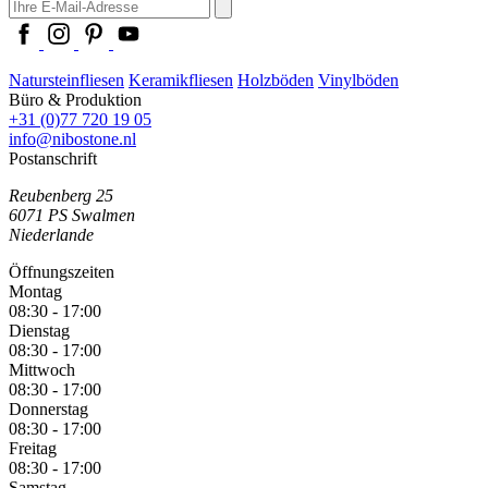
Natursteinfliesen
Keramikfliesen
Holzböden
Vinylböden
Büro & Produktion
+31 (0)77 720 19 05
info@nibostone.nl
Postanschrift
Reubenberg 25
6071 PS
Swalmen
Niederlande
Öffnungszeiten
Montag
08:30 - 17:00
Dienstag
08:30 - 17:00
Mittwoch
08:30 - 17:00
Donnerstag
08:30 - 17:00
Freitag
08:30 - 17:00
Samstag