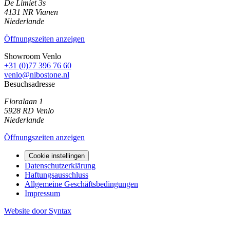
De Limiet 3s
4131 NR
Vianen
Niederlande
Öffnungszeiten anzeigen
Showroom Venlo
+31 (0)77 396 76 60
venlo@nibostone.nl
Besuchsadresse
Floralaan 1
5928 RD
Venlo
Niederlande
Öffnungszeiten anzeigen
Cookie instellingen
Datenschutzerklärung
Haftungsausschluss
Allgemeine Geschäftsbedingungen
Impressum
Website door Syntax