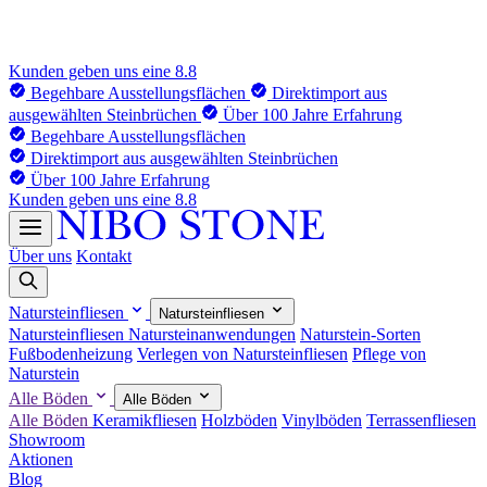
Kunden geben uns eine 8.8
Begehbare Ausstellungsflächen
Direktimport aus
ausgewählten Steinbrüchen
Über 100 Jahre Erfahrung
Begehbare Ausstellungsflächen
Direktimport aus ausgewählten Steinbrüchen
Über 100 Jahre Erfahrung
Kunden geben uns eine 8.8
Über uns
Kontakt
Natursteinfliesen
Natursteinfliesen
Natursteinfliesen
Natursteinanwendungen
Naturstein-Sorten
Fußbodenheizung
Verlegen von Natursteinfliesen
Pflege von
Naturstein
Alle Böden
Alle Böden
Alle Böden
Keramikfliesen
Holzböden
Vinylböden
Terrassenfliesen
Showroom
Aktionen
Blog