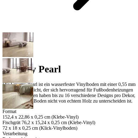
Creamy Pearl
Die Creamy Pearl ist ein wasserfester Vinylboden mit einer 0,55 mm
starken Nutzschicht, der sich hervorragend für Fußbodenheizungen
eignet. Die Dielen haben bis zu 16 verschiedene Designs pro Dekor,
wodurch dieser Boden nicht von echtem Holz zu unterscheiden ist.
Format
152,4 x 22,86 x 0,25 cm (Klebe-Vinyl)
Fischgrät 76,2 x 15,24 x 0,25 cm (Klebe-Vinyl)
72 x 18 x 0,25 cm (Klick-Vinylboden)
Verarbeitung