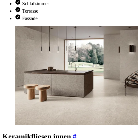
Schlafzimmer
Terrasse
Fassade
Keramikfliesen innen
#