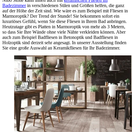
Nibo Stone kann Ihnen auch mit
keramischen Fliesen im
Badezimmer
in verschiedenen Stilen und Größen helfen, die ganz
auf der Höhe der Zeit sind. Wie wäre es zum Beispiel mit Fliesen in
Marmoroptik? Der Trend der Stunde! Sie bekommen sofort ein
luxuriöses Gefühl, wenn Sie diese Fliesen in Ihrem Bad anbringen.
Heutzutage gibt es Platten in Marmoroptik von mehr als 3 Metern,
so dass Sie Ihre Wände ohne viele Nähte verkleiden können. Aber
auch zum Beispiel Badfliesen in Betonoptik und Badfliesen in
Holzoptik sind derzeit sehr angesagt. In unserer Ausstellung finden
Sie eine große Auswahl an Keramikfliesen für Ihr Badezimmer.