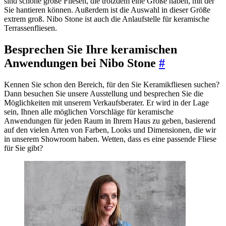
sind schöne große Fliesen, die trotzdem eine Größe haben, mit der
Sie hantieren können. Außerdem ist die Auswahl in dieser Größe
extrem groß. Nibo Stone ist auch die Anlaufstelle für keramische
Terrassenfliesen.
Besprechen Sie Ihre keramischen
Anwendungen bei Nibo Stone
#
Kennen Sie schon den Bereich, für den Sie Keramikfliesen suchen?
Dann besuchen Sie unsere Ausstellung und besprechen Sie die
Möglichkeiten mit unserem Verkaufsberater. Er wird in der Lage
sein, Ihnen alle möglichen Vorschläge für keramische
Anwendungen für jeden Raum in Ihrem Haus zu geben, basierend
auf den vielen Arten von Farben, Looks und Dimensionen, die wir
in unserem Showroom haben. Wetten, dass es eine passende Fliese
für Sie gibt?