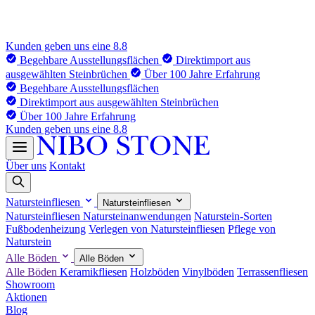
Kunden geben uns eine 8.8
Begehbare Ausstellungsflächen
Direktimport aus
ausgewählten Steinbrüchen
Über 100 Jahre Erfahrung
Begehbare Ausstellungsflächen
Direktimport aus ausgewählten Steinbrüchen
Über 100 Jahre Erfahrung
Kunden geben uns eine 8.8
Über uns
Kontakt
Natursteinfliesen
Natursteinfliesen
Natursteinfliesen
Natursteinanwendungen
Naturstein-Sorten
Fußbodenheizung
Verlegen von Natursteinfliesen
Pflege von
Naturstein
Alle Böden
Alle Böden
Alle Böden
Keramikfliesen
Holzböden
Vinylböden
Terrassenfliesen
Showroom
Aktionen
Blog