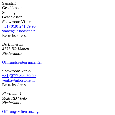
Samstag
Geschlossen
Sonntag
Geschlossen
Showroom Vianen
+31 (0)30 241 59 95
vianen@nibostone.nl
Besuchsadresse
De Limiet 3s
4131 NR
Vianen
Niederlande
Öffnungszeiten anzeigen
Showroom Venlo
+31 (0)77 396 76 60
venlo@nibostone.nl
Besuchsadresse
Floralaan 1
5928 RD
Venlo
Niederlande
Öffnungszeiten anzeigen