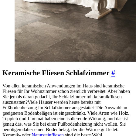
Keramische Fliesen Schlafzimmer
#
Von allen keramischen Anwendungen im Haus sind keramische
Fliesen für Ihr Wohnzimmer schon ziemlich verbreitet. Aber haben
Sie jemals daran gedacht, Ihr Schlafzimmer mit keramikfliesen
auszustatten?Viele Häuser werden heute bereits mit
Fußbodenheizung im Schlafzimmer ausgestattet. Die Auswahl an
geeigneten Bodenbelägen ist eingeschränkt. Viele Arten wie Holz,
Teppich und Laminat haben eine isolierende Wirkung, und das ist
genau das, was Sie bei einer Fußbodenheizung nicht wollen. Sie
benötigen daher einen Bodenbelag, der die Wärme gut leitet.
Keramik- oder
Natursteinfliesen
sind die beste Wahl.